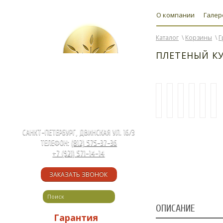
О компании
Галер
Каталог
\
Корзины
\
Г
ПЛЕТЕНЫЙ К
САНКТ-ПЕТЕРБУРГ, ДВИНСКАЯ УЛ. 16/3
ТЕЛЕФОН:
(812) 575-37-36
+7 (921) 571-14-14
ЗАКАЗАТЬ ЗВОНОК
ОПИСАНИЕ
Гарантия